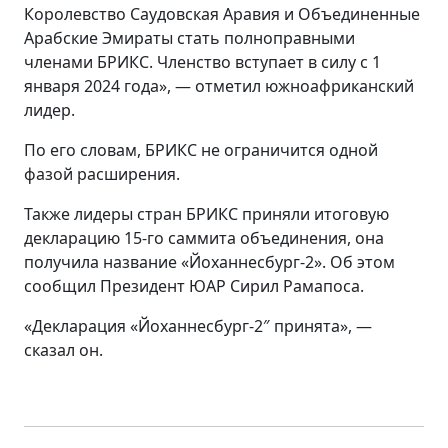
Королевство Саудовская Аравия и Объединенные
Арабские Эмираты стать полноправными
членами БРИКС. Членство вступает в силу с 1
января 2024 года», — отметил южноафриканский
лидер.
По его словам, БРИКС не ограничится одной
фазой расширения.
Также лидеры стран БРИКС приняли итоговую
декларацию 15-го саммита объединения, она
получила название «Йоханнесбург-2». Об этом
сообщил Президент ЮАР Сирил Рамапоса.
«Декларация «Йоханнесбург-2″ принята», —
сказал он.