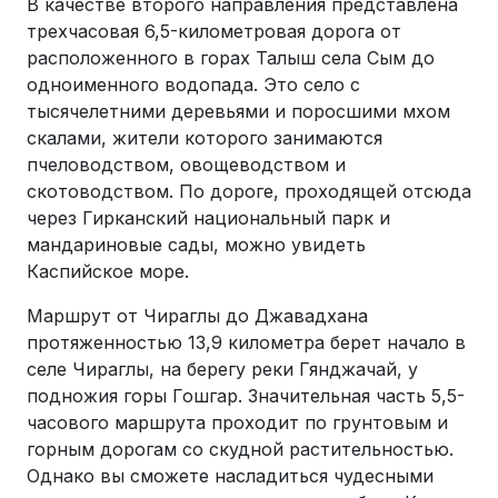
В качестве второго направления представлена
трехчасовая 6,5-километровая дорога от
расположенного в горах Талыш села Сым до
одноименного водопада. Это село с
тысячелетними деревьями и поросшими мхом
скалами, жители которого занимаются
пчеловодством, овощеводством и
скотоводством. По дороге, проходящей отсюда
через Гирканский национальный парк и
мандариновые сады, можно увидеть
Каспийское море.
Маршрут от Чираглы до Джавадхана
протяженностью 13,9 километра берет начало в
селе Чираглы, на берегу реки Гянджачай, у
подножия горы Гошгар. Значительная часть 5,5-
часового маршрута проходит по грунтовым и
горным дорогам со скудной растительностью.
Однако вы сможете насладиться чудесными