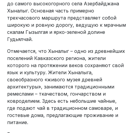
до самого высокогорного села Азербайджана
Хыналыг. Основная часть примерно
трехчасового маршрута представляет собой
широкую и ровную дорогу, ведущую к мрачным
скалам Гызылгая и ярко-зеленой долине
Гудьялчай.
Отмечается, что Хыналыг – одно из древнейших
поселений Кавказского региона, жители
которого на протяжении веков сохраняют свой
язык и культуру. Жители Хыналыга,
своеобразного «живого музея древней
архитектуры», занимаются традиционными
ремеслами – ткачеством, гончарством и
ковроделием. Здесь есть небольшие чайные,
где подают чай в традиционном самоваре, и
гостевые дома, предлагающие проживание и
питание.