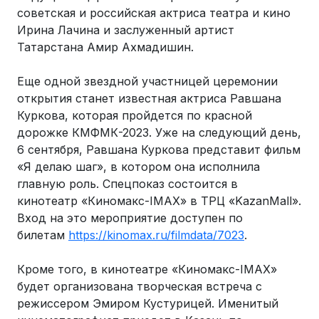
советская и российская актриса театра и кино
Ирина Лачина и заслуженный артист
Татарстана Амир Ахмадишин.
Еще одной звездной участницей церемонии
открытия станет известная актриса Равшана
Куркова, которая пройдется по красной
дорожке КМФМК-2023. Уже на следующий день,
6 сентября, Равшана Куркова представит фильм
«Я делаю шаг», в котором она исполнила
главную роль. Спецпоказ состоится в
кинотеатр «Киномакс-IMAX» в ТРЦ «KazanMall».
Вход на это мероприятие доступен по
билетам
https://kinomax.ru/filmdata/7023
.
Кроме того, в кинотеатре «Киномакс-IMAX»
будет организована творческая встреча с
режиссером Эмиром Кустурицей. Именитый