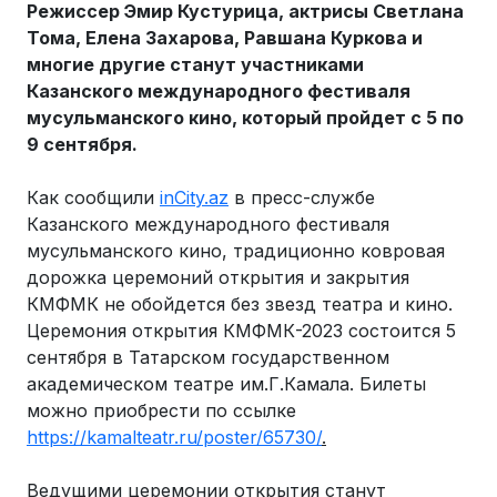
Режиссер Эмир Кустурица, актрисы Светлана
Тома, Елена Захарова, Равшана Куркова и
многие другие станут участниками
Казанского международного фестиваля
мусульманского кино, который пройдет с 5 по
9 сентября.
Как сообщили
inCity.az
в пресс-службе
Казанского международного фестиваля
мусульманского кино, традиционно ковровая
дорожка церемоний открытия и закрытия
КМФМК не обойдется без звезд театра и кино.
Церемония открытия КМФМК-2023 состоится 5
сентября в Татарском государственном
академическом театре им.Г.Камала. Билеты
можно приобрести по ссылке
https://kamalteatr.ru/poster/65730/
.
Ведущими церемонии открытия станут