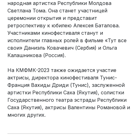
народная артистка Республики Молдова
Светлана Тома. Она станет участницей
церемонии открытия и представит
ретроспективу к юбилею Алексея Баталова.
Участниками кинофестиваля станут и
исполнители главных ролей в фильме «Тут все
свои» Даниэль Ковачевич (Сербия) и Ольга
Калашникова (Россия).
На КМФМК-2023 также ожидается участие
актрисы, директора кинофестиваля Тунис-
Франция Вахиды Дриди (Тунис), заслуженной
артистки Республики Саха (Якутия), солистки
Государственного театра эстрады Республики
Саха (Якутия), актрисы Валентины Романовой и
многих других.