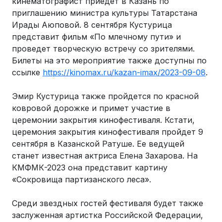
кинематографист приедет в Казань по
приглашению министра культуры Татарстана
Ирады Аюповой. 8 сентября Кустурица
представит фильм «По млечному пути» и
проведет творческую встречу со зрителями.
Билеты на это мероприятие также доступны по
ссылке
https://kinomax.ru/kazan-imax/2023-09-08
.
Эмир Кустурица также пройдется по красной
ковровой дорожке и примет участие в
церемонии закрытия кинофестиваля. Кстати,
церемония закрытия кинофестиваля пройдет 9
сентября в Казанской Ратуше. Ее ведущей
станет известная актриса Елена Захарова. На
КМФМК-2023 она представит картину
«Сокровища партизанского леса».
Среди звездных гостей фестиваля будет также
заслуженная артистка Российской Федерации,