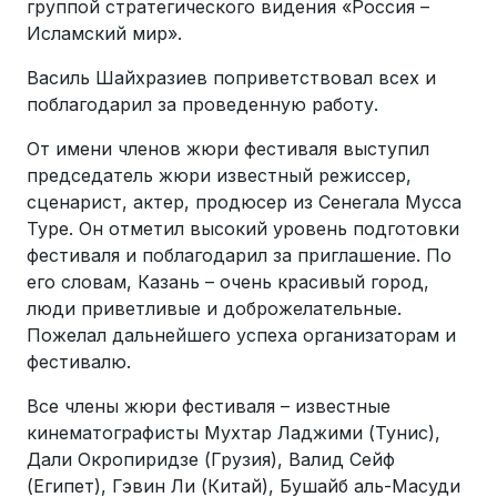
группой стратегического видения «Россия –
Исламский мир».
Василь Шайхразиев поприветствовал всех и
поблагодарил за проведенную работу.
От имени членов жюри фестиваля выступил
председатель жюри известный режиссер,
сценарист, актер, продюсер из Сенегала Мусса
Туре. Он отметил высокий уровень подготовки
фестиваля и поблагодарил за приглашение. По
его словам, Казань – очень красивый город,
люди приветливые и доброжелательные.
Пожелал дальнейшего успеха организаторам и
фестивалю.
Все члены жюри фестиваля – известные
кинематографисты Мухтар Ладжими (Тунис),
Дали Окропиридзе (Грузия), Валид Сейф
(Египет), Гэвин Ли (Китай), Бушайб аль-Масуди