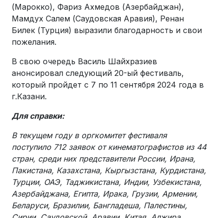
(Марокко), Фариз Ахмедов (Азербайджан),
Мамдух Салем (Саудовская Аравия), Ренан
Билек (Турция) выразили благодарность и свои
пожелания.
В свою очередь Василь Шайхразиев
анонсировал следующий 20-ый фестиваль,
который пройдет с 7 по 11 сентября 2024 года в
г.Казани.
Для справки:
В текущем году в оргкомитет фестиваля
поступило 712 заявок от кинематографистов из 44
стран, среди них представители России, Ирана,
Пакистана, Казахстана, Кыргызстана, Курдистана,
Турции, ОАЭ, Таджикистана, Индии, Узбекистана,
Азербайджана, Египта, Ирака, Грузии, Армении,
Беларуси, Бразилии, Бангладеша, Палестины,
Сирии, Саудовской Аравии, Китая, Алжира,