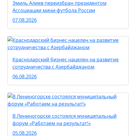
Эмиль Алиев переизбран президентом
Ассоциации мини-футбола России
07.08.2026
Краснодарский бизнес нацелен на развитие
сотрудничества с Азербайджаном
06.08.2026
В Лениногорске состоялся муниципальный
форум «Работаем на результат!»
05.08.2026