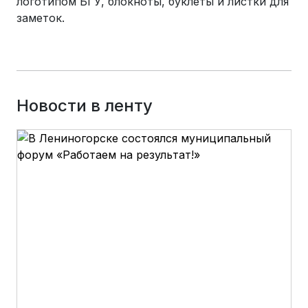
логотипом БГУ, блокноты, буклеты и листки для
заметок.
Новости в ленту