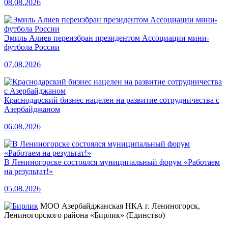
08.08.2026
Эмиль Алиев переизбран президентом Ассоциации мини-
футбола России
07.08.2026
Краснодарский бизнес нацелен на развитие сотрудничества с
Азербайджаном
06.08.2026
В Лениногорске состоялся муниципальный форум «Работаем
на результат!»
05.08.2026
МОО Азербайджанская НКА г. Лениногорск,
Лениногорского района «Бирлик» (Единство)