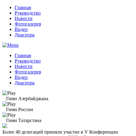
Главная
Руководство
Новости
Фотогалерея
Видео
Диаспора
Главная
Руководство
Новости
Фотогалерея
Видео
Диаспора
Гимн Азербайджана
Гимн России
Гимн Татарстана
Более 40 делегаций приняли участие в V Конференции