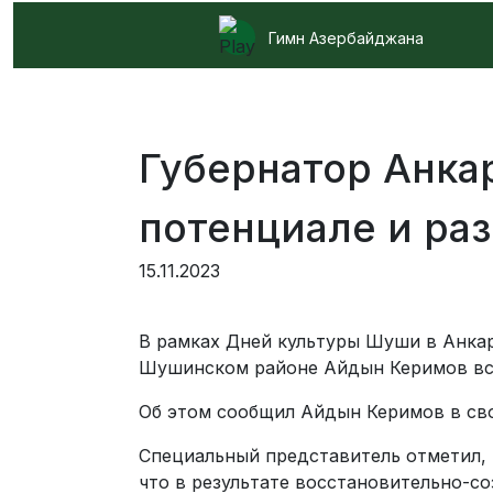
Гимн Азербайджана
Губернатор Анка
потенциале и ра
15.11.2023
В рамках Дней культуры Шуши в Анкар
Шушинском районе Айдын Керимов вс
Об этом сообщил Айдын Керимов в сво
Специальный представитель отметил, 
что в результате восстановительно-с