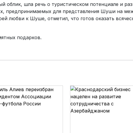
й облик, шла речь о туристическом потенциале и раз
ах, предпринимаемых для представления Шуши на ме
воей любви к Шуше, отметил, что готов оказать всяч
мятных подарков.