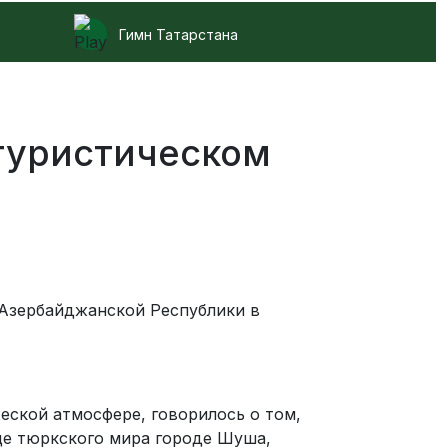
Гимн Татарстана
туристическом
 Азербайджанской Республики в
еской атмосфере, говорилось о том,
це тюркского мира городе Шуша,