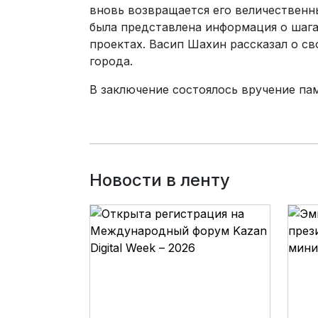
вновь возвращается его величественны
была представлена информация о шаг
проектах. Васип Шахин рассказал о с
города.
В заключение состоялось вручение па
Новости в ленту