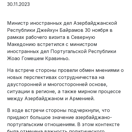
30.11.2023
Министр иностранных дел Азербайджанской
Республики Джейхун Байрамов 30 ноября в
рамках рабочего визита в Северную
Македонию встретился с министром
иностранных дел Португальской Республики
Жоао Гомешем Кравиньо.
На встрече стороны провели обмен мнениями о
новых перспективах сотрудничества на
двусторонней и многосторонней основе,
ситуации в регионе, а также мирном процессе
между Азербайджаном и Арменией.
В ходе встречи стороны подчеркнули, что
придают большое значение азербайджано-
португальским отношениям. В этом контексте
была отмечена важность политического