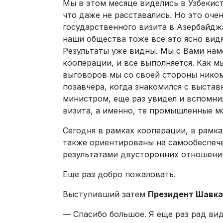
Мы в этом месяце виделись в Узбекист
что даже не расставались. Но это оче
государственного визита в Азербайджа
наши общества тоже все это ясно видя
Результаты уже видны. Мы с Вами на
кооперации, и все выполняется. Как м
выговоров мы со своей стороны никому
позавчера, когда знакомился с выста
министром, еще раз увидел и вспомнил
визита, а именно, те промышленные м
Сегодня в рамках кооперации, в рамк
также ориентированы на самообеспече
результатами двусторонних отношений
Еще раз добро пожаловать.
Выступивший затем
Президент Шавка
— Спасибо большое. Я еще раз рад вид