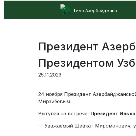
Гимн Азербайджана
Президент Азерб
Президентом Уз
25.11.2023
24 ноября Президент Азербайджанско
Мирзиёевым.
Вытупая на встрече,
Президент Ильха
— Уважаемый Шавкат Миромонович, ув