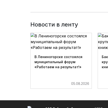
Новости в ленту
В Лениногорске состоялся
Бак
муниципальный форум
кру
«Работаем на результат!»
кн
05.08.2026