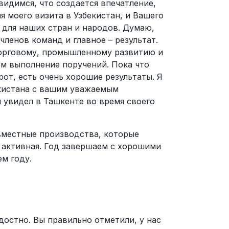
видимся, что создается впечатление,
я моего визита в Узбекистан, и Вашего
 для наших стран и народов. Думаю,
ленов команд и главное – результат.
торговому, промышленному развитию и
ем выполнение поручений. Пока что
от, есть очень хорошие результаты. Я
екистана с вашим уважаемым
я увидел в Ташкенте во время своего
овместные производства, которые
 активная. Год завершаем с хорошими
м году.
достно. Вы правильно отметили, у нас