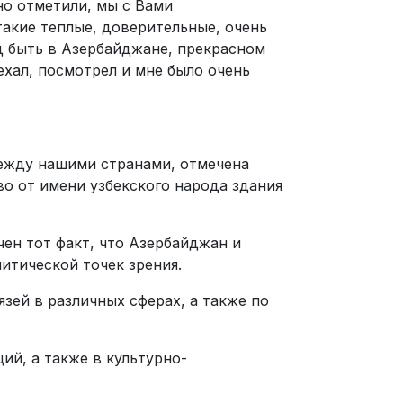
но отметили, мы с Вами
такие теплые, доверительные, очень
ад быть в Азербайджане, прекрасном
иехал, посмотрел и мне было очень
ежду нашими странами, отмечена
во от имени узбекского народа здания
ен тот факт, что Азербайджан и
итической точек зрения.
зей в различных сферах, а также по
й, а также в культурно-