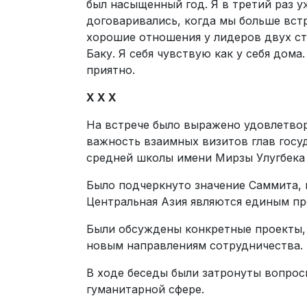
был насыщенный год. Я в третий раз 
договаривались, когда мы больше встр
хорошие отношения у лидеров двух стр
Баку. Я себя чувствую как у себя дома
приятно.
Х Х Х
На встрече было выражено удовлетво
важность взаимных визитов глав госу
средней школы имени Мирзы Улугбека 
Было подчеркнуто значение Саммита, 
Центральная Азия являются единым пр
Были обсуждены конкретные проекты, 
новым направлениям сотрудничества.
В ходе беседы были затронуты вопрос
гуманитарной сфере.