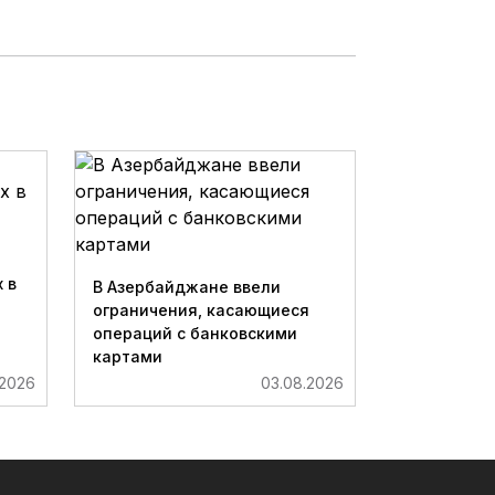
 в
В Азербайджане ввели
ограничения, касающиеся
операций с банковскими
картами
.2026
03.08.2026