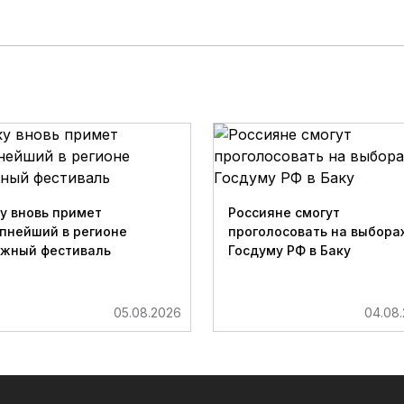
у вновь примет
Россияне смогут
пнейший в регионе
проголосовать на выборах
ижный фестиваль
Госдуму РФ в Баку
05.08.2026
04.08