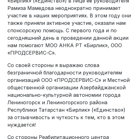
«Бирлик» («Единство») в лице её руководителя
Рамиза Мамедова неоднократно принимает
участие в наших мероприятиях. В этом году они
также приняли активное участие, оказали нам
спонсорскую помощь. С первого года и по
сегодняшний день в проведении данной акции
нам помогают МОО АНКА РТ «Бирлик», ООО
«ПРОДСЕРВИС-С».
Со своей стороны я выражаю слова
безграничной благодарности руководителям
организаций ООО «ПРОДСЕРВИС-С» и Местной
общественной организации Азербайджанской
национально-культурной автономии города
Лениногорск и Лениногорского района
Республики Татарстан «Бирлик» («Единство»)
за отзывчивость и чуткость к тем, кто в этом
нуждается!
Со стороны Реабилитационного центра