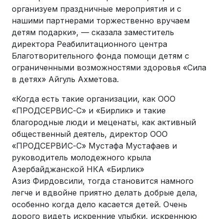
организуем праздничные мероприятия и с
нашими партнерами торжественно вручаем
детям подарки», — сказала заместитель
директора Реабилитационного центра
Благотворительного фонда помощи детям с
ограниченными возможностями здоровья «Сила
в детях» Айгуль Ахметова.
«Когда есть такие организации, как ООО
«ПРОДСЕРВИС-С» и «Бирлик» и такие
благородные люди и меценаты, как активный
общественный деятель, директор ООО
«ПРОДСЕРВИС-С» Мустафа Мустафаев и
руководитель молодежного крыла
Азербайджанской НКА «Бирлик»
Азиз
Фирдовсили,
тогда становится намного
легче и вдвойне приятно делать добрые дела,
особенно когда дело касается детей. Очень
дорого видеть искренние улыбки, искреннюю