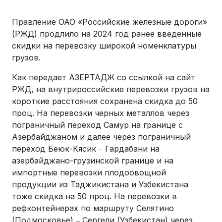
Правление ОАО «Российские железные дороги»
(РЖД) продлило на 2024 год ранее введенные
скидки на перевозку широкой номенклатуры
грузов.
Как передает АЗЕРТАДЖ со ссылкой на сайт
РЖД, на внутрироссийские перевозки грузов на
короткие расстояния сохранена скидка до 50
проц. На перевозки черных металлов через
пограничный переход Самур на границе с
Азербайджаном и далее через пограничный
переход Беюк-Кясик ‒ Гардабани на
азербайджано-грузинской границе и на
импортные перевозки плодоовощной
продукции из Таджикистана и Узбекистана
тоже скидка на 50 проц. На перевозки в
рефконтейнерах по маршруту Селятино
(Подмосковье) ‒ Сергели (Узбекистан) через