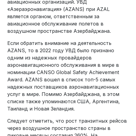
авиационных организаций. УВД
«Азераэронавигация» (AZANS) при AZAL
является органом, ответственным за
авиационное обслуживание полетов в
воздушном пространстве Азербайджана.
Если обратить внимание на деятельность
AZANS, то в 2022 году УВД было признано
одним из надежных провайдеров
аэронавигационного обслуживания в мире в
номинации CANSO Global Safety Achievement
Award. AZANS вошел в список топ-5 самых
надежных поставщиков аэронавигационных
услуг в мире. Помимо Азербайджана, в этом
списке также упоминаются США, Аргентина,
Таиланд и Новая Зеландия.
Следует отметить, что рост транзитных рейсов
через воздушное пространство страны в
пиковые месяцы составил 260%. На