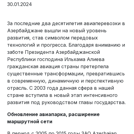
30.01.2024
За последние два десятилетия авиаперевозки в
Азербайджане вышли на новый уровень
развития, став символом передовых
технологий и прогресса. Благодаря вниманию и
заботе Президента Азербайджанской
Республики господина Ильхама Алиева
гражданская авиация страны претерпела
существенные трансформации, превратившись
в современную, динамичную и перспективную
отрасль. С 2003 года данная сфера в нашей
стране вступила в новый этап интенсивного
развития под руководством главы государства.
Обновление авиапарка, расширение
маршрутной сети
В период с 2005 по 2015 годы ЗАО Azerbaijan