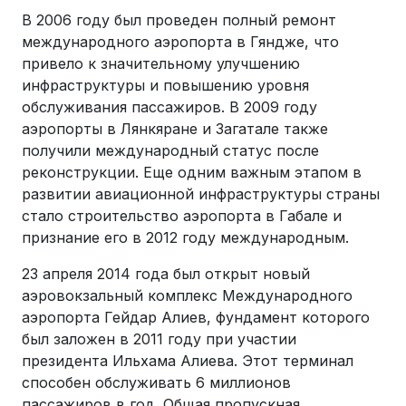
В 2006 году был проведен полный ремонт
международного аэропорта в Гяндже, что
привело к значительному улучшению
инфраструктуры и повышению уровня
обслуживания пассажиров. В 2009 году
аэропорты в Лянкяране и Загатале также
получили международный статус после
реконструкции. Еще одним важным этапом в
развитии авиационной инфраструктуры страны
стало строительство аэропорта в Габале и
признание его в 2012 году международным.
23 апреля 2014 года был открыт новый
аэровокзальный комплекс Международного
аэропорта Гейдар Алиев, фундамент которого
был заложен в 2011 году при участии
президента Ильхама Алиева. Этот терминал
способен обслуживать 6 миллионов
пассажиров в год. Общая пропускная