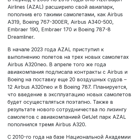
Airlines (AZAL) расширило свой авиапарк,
пополнив его такими самолетами, как Airbus
A319, Boeing 767-300ER, Airbus A340-500,
Embraer 190, Embraer 170 и Boeing 787-8
Dreamliner.
В начале 2023 года AZAL приступил к
выполнению полетов на трех новых самолетах
Airbus A320neo. В апреле того же года
авиакомпания подписала контракты с Airbus и
Boeing на поставку еще 20 воздушных судов –
12 Airbus A320neo и 8 Boeing 787. Планируется,
что введение в эксплуатацию новых самолетов
будет осуществляться поэтапно. Также в
результате нового сотрудничества по лизингу
самолетов с авиакомпанией GetJet парк AZAL
пополнился тремя Airbus A320.
С 2010-го года на базе Национальной Академии