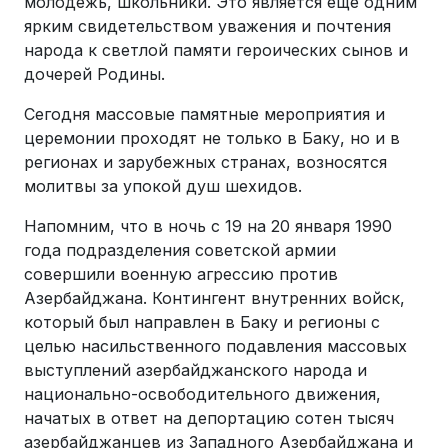
молодежь, школьники. Это является еще одним
ярким свидетельством уважения и почтения
народа к светлой памяти героических сынов и
дочерей Родины.
Сегодня массовые памятные мероприятия и
церемонии проходят не только в Баку, но и в
регионах и зарубежных странах, возносятся
молитвы за упокой душ шехидов.
Напомним, что в ночь с 19 на 20 января 1990
года подразделения советской армии
совершили военную агрессию против
Азербайджана. Контингент внутренних войск,
который был направлен в Баку и регионы с
целью насильственного подавления массовых
выступлений азербайджанского народа и
национально-освободительного движения,
начатых в ответ на депортацию сотен тысяч
азербайджанцев из Западного Азербайджана и