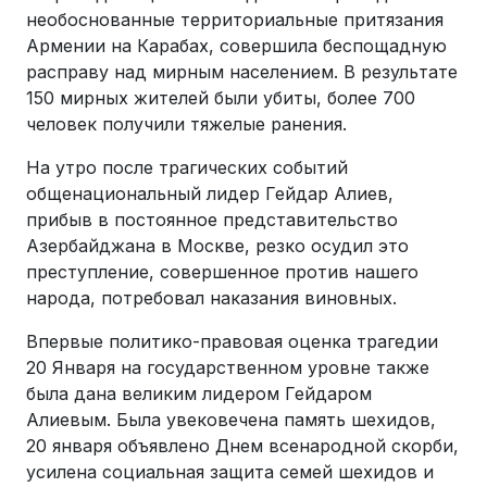
необоснованные территориальные притязания
Армении на Карабах, совершила беспощадную
расправу над мирным населением. В результате
150 мирных жителей были убиты, более 700
человек получили тяжелые ранения.
На утро после трагических событий
общенациональный лидер Гейдар Алиев,
прибыв в постоянное представительство
Азербайджана в Москве, резко осудил это
преступление, совершенное против нашего
народа, потребовал наказания виновных.
Впервые политико-правовая оценка трагедии
20 Января на государственном уровне также
была дана великим лидером Гейдаром
Алиевым. Была увековечена память шехидов,
20 января объявлено Днем всенародной скорби,
усилена социальная защита семей шехидов и