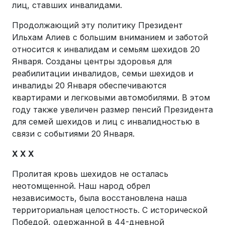
лиц, ставших инвалидами.
Продолжающий эту политику Президент
Ильхам Алиев с большим вниманием и заботой
относится к инвалидам и семьям шехидов 20
Января. Созданы центры здоровья для
реабилитации инвалидов, семьи шехидов и
инвалиды 20 Января обеспечиваются
квартирами и легковыми автомобилями. В этом
году также увеличен размер пенсий Президента
для семей шехидов и лиц с инвалидностью в
связи с событиями 20 Января.
X X X
Пролитая кровь шехидов не осталась
неотомщенной. Наш народ обрел
независимость, была восстановлена наша
территориальная целостность. С исторической
Победой, одержанной в 44-дневной