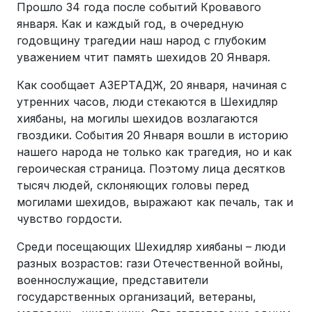
Прошло 34 года после событий Кровавого
января. Как и каждый год, в очередную
годовщину трагедии наш народ с глубоким
уважением чтит память шехидов 20 Января.
Как сообщает АЗЕРТАДЖ, 20 января, начиная с
утренних часов, люди стекаются в Шехидляр
хиябаны, на могилы шехидов возлагаются
гвоздики. События 20 Января вошли в историю
нашего народа не только как трагедия, но и как
героическая страница. Поэтому лица десятков
тысяч людей, склоняющих головы перед
могилами шехидов, выражают как печаль, так и
чувство гордости.
Среди посещающих Шехидляр хиябаны – люди
разных возрастов: гази Отечественной войны,
военнослужащие, представители
государственных организаций, ветераны,