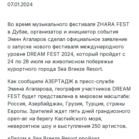
07.01.2024
Во время музыкального фестиваля ZHARA FEST
в Дубае, организатор и инициатор события
Эмин Агаларов сделал официальное заявление
о запуске нового фестиваля международного
уровня DREAM FEST 2024, который пройдет с
24 по 28 июля на живописном побережье
курортного города Sea Breeze Resort.
Как сообщили АЗЕРТАДЖ в пресс-службе
Эмина Агаларова, география участников DREAM
FEST будет представлена в мировом масштабе:
Россия, Азербайджан, Грузия, Турция, страны
Европы. Зрителей ждет пять дней грандиозного
open-air на берегу Каспийского моря,
невероятное шоу и выступления 250 артистов.
«Летом в Sea Breeze Resort пройдет