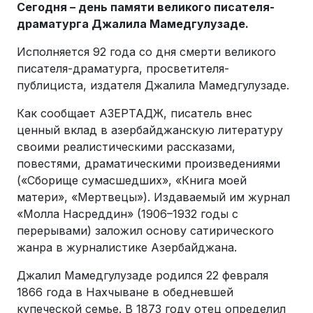
Сегодня – день памяти великого писателя-
драматурга Джалила Мамедгулузаде.
Исполняется 92 года со дня смерти великого
писателя-драматурга, просветителя-
публициста, издателя Джалила Мамедгулузаде.
Как сообщает АЗЕРТАДЖ, писатель внес
ценный вклад в азербайджанскую литературу
своими реалистическими рассказами,
повестями, драматическими произведениями
(«Сборище сумасшедших», «Книга моей
матери», «Мертвецы»). Издаваемый им журнал
«Молла Насреддин» (1906–1932 годы с
перерывами) заложил основу сатирического
жанра в журналистике Азербайджана.
Джалил Мамедгулузаде родился 22 февраля
1866 года в Нахчыване в обедневшей
купеческой семье. В 1873 году отец определил