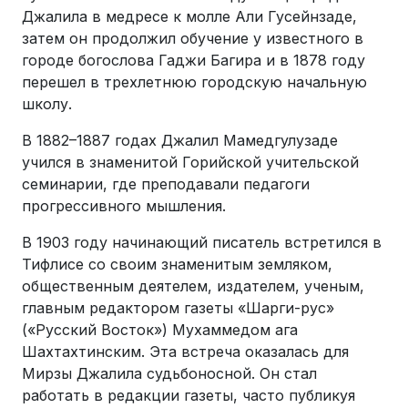
Джалила в медресе к молле Али Гусейнзаде,
затем он продолжил обучение у известного в
городе богослова Гаджи Багира и в 1878 году
перешел в трехлетнюю городскую начальную
школу.
В 1882–1887 годах Джалил Мамедгулузаде
учился в знаменитой Горийской учительской
семинарии, где преподавали педагоги
прогрессивного мышления.
В 1903 году начинающий писатель встретился в
Тифлисе со своим знаменитым земляком,
общественным деятелем, издателем, ученым,
главным редактором газеты «Шарги-рус»
(«Русский Восток») Мухаммедом ага
Шахтахтинским. Эта встреча оказалась для
Мирзы Джалила судьбоносной. Он стал
работать в редакции газеты, часто публикуя