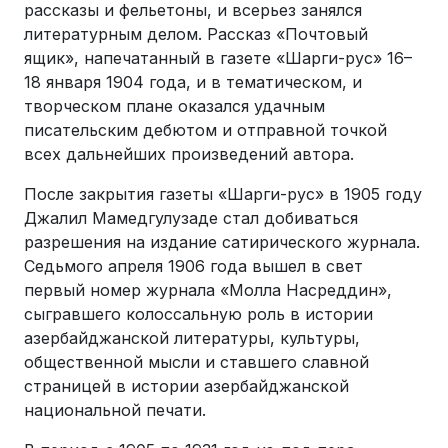
рассказы и фельетоны, и всерьез занялся
литературным делом. Рассказ «Почтовый
ящик», напечатанный в газете «Шарги-рус» 16–
18 января 1904 года, и в тематическом, и
творческом плане оказался удачным
писательским дебютом и отправной точкой
всех дальнейших произведений автора.
После закрытия газеты «Шарги-рус» в 1905 году
Джалил Мамедгулузаде стал добиваться
разрешения на издание сатирического журнала.
Седьмого апреля 1906 года вышел в свет
первый номер журнала «Молла Насреддин»,
сыгравшего колоссальную роль в истории
азербайджанской литературы, культуры,
общественной мысли и ставшего славной
страницей в истории азербайджанской
национальной печати.