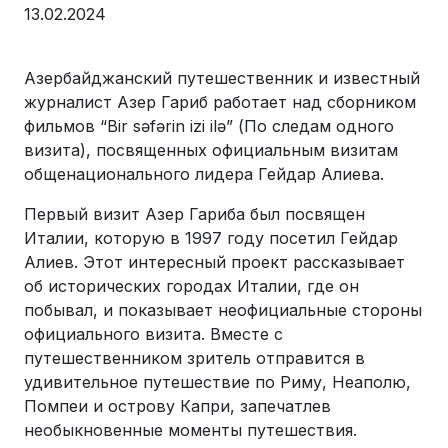
13.02.2024
Азербайджанский путешественник и известный
журналист Азер Гариб работает над сборником
фильмов “Bir səfərin izi ilə” (По следам одного
визита), посвященных официальным визитам
общенационального лидера Гейдар Алиева.
Первый визит Азер Гариба был посвящен
Италии, которую в 1997 году посетил Гейдар
Алиев. Этот интересный проект рассказывает
об исторических городах Италии, где он
побывал, и показывает неофициальные стороны
официального визита. Вместе с
путешественником зритель отправится в
удивительное путешествие по Риму, Неаполю,
Помпеи и острову Капри, запечатлев
необыкновенные моменты путешествия.