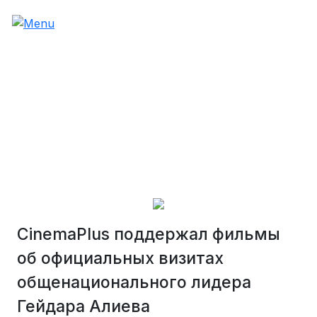
CinemaPlus поддержал фильмы
об официальных визитах
общенационального лидера
Гейдара Алиева