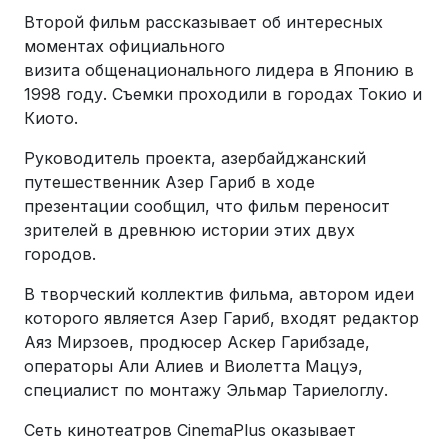
Второй фильм рассказывает об интересных
моментах официального
визита общенационального лидера в Японию в
1998 году. Съемки проходили в городах Токио и
Киото.
Руководитель проекта, азербайджанский
путешественник Азер Гариб в ходе
презентации сообщил, что фильм переносит
зрителей в древнюю истории этих двух
городов.
В творческий коллектив фильма, автором идеи
которого является Азер Гариб, входят редактор
Аяз Мирзоев, продюсер Аскер Гарибзаде,
операторы Али Алиев и Виолетта Мацуэ,
специалист по монтажу Эльмар Тариелоглу.
Сеть кинотеатров CinemaPlus оказывает