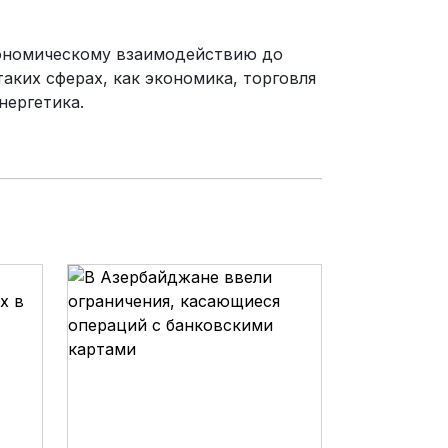
кономическому взаимодействию до
таких сферах, как экономика, торговля
нергетика.