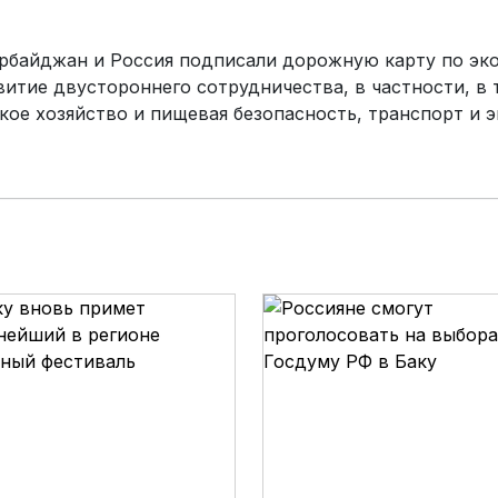
зербайджан и Россия подписали дорожную карту по э
витие двустороннего сотрудничества, в частности, в 
ое хозяйство и пищевая безопасность, транспорт и э