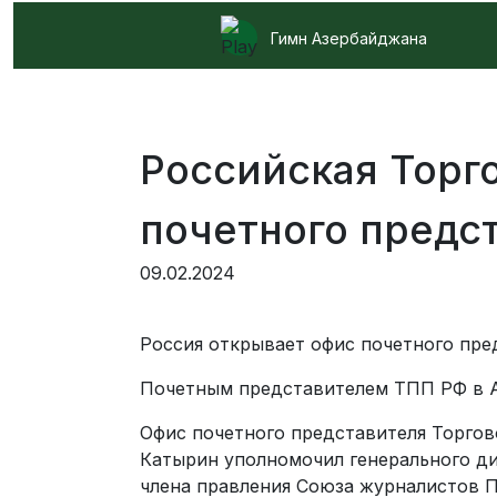
Гимн Азербайджана
Российская Торг
почетного предс
09.02.2024
Россия открывает офис почетного пр
Почетным представителем ТПП РФ в А
Офис почетного представителя Торгов
Катырин уполномочил генерального дир
члена правления Союза журналистов 