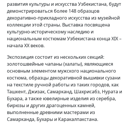
развития культуры и искусства Узбекистана, будут
демонстрироваться более 148 образцов
декоративно-прикладного искусства из музейной
коллекции этой страны. Выставка посвящена
культурно-историческому наследию и
национальным костюмам Узбекистана конца XIX –
начала XX веков.
Экспозиция состоит из нескольких секций:
золотошвейные чапаны (халаты), являющиеся
основным элементом мужского национального
костюма, образцы декоративной вышивки сузани
на текстиле ручной работы из таких городов, как
Ташкент, Джизак, Самарканд, Шахрисабз, Нурата и
Бухара, а также ювелирные изделия из серебра,
бирюзы и других драгоценных камней,
выполненные древними мастерами из
Самарканда, Бухары и Каракалпакстана.