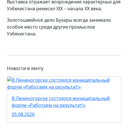
Выставка отражает возрождение характерных для
Узбекистана ремесел XIX – начала XX века.
Золотошвейное дело Бухары всегда занимало
особое место среди других промыслов
Узбекистана.
Новости в ленту
В Лениногорске состоялся муниципальный
форум «Работаем на результат!»
05.08.2026