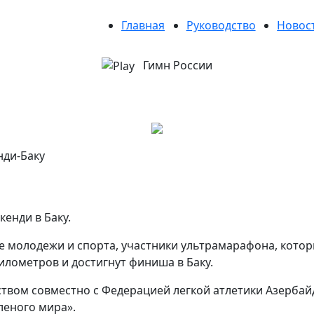
Главная
Руководство
Новос
Гимн России
нди-Баку
енди в Баку.
молодежи и спорта, участники ультрамарафона, которы
илометров и достигнут финиша в Баку.
твом совместно с Федерацией легкой атлетики Азербай
леного мира».