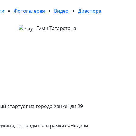
ти
Фотогалерея
Видео
Диаспора
Гимн Татарстана
й стартует из города Ханкенди 29
джана, проводится в рамках «Недели