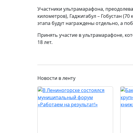
Участники ультрамарафона, преодолевая 
километров), Гаджигабул – Гобустан (70 
этапа будут награждены отдельно, а п
Принять участие в ультрамарафоне, ко
18 лет.
Новости в ленту