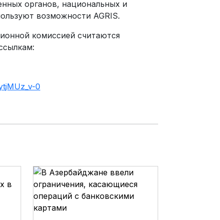
енных органов, национальных и
пользуют возможности AGRIS.
ционной комиссией считаются
ссылкам:
yt
jMUz_v-0