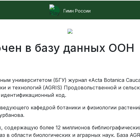
Гимн России
чен в базу данных ООН
ым университетом (БГУ) журнал «Acta Botanica Cauca
и и технологий (AGRIS) Продовольственной и сельск
 идентификационный код.
ведующего кафедрой ботаники и физиологии растени
урбанова.
х, содержащую более 12 миллионов библиографических
в области биологических и аграрных наук. База AGRI