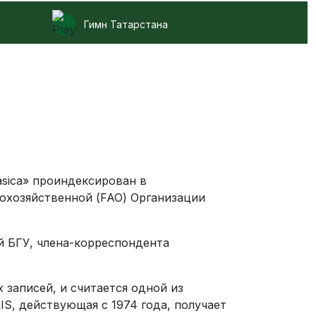
Гимн Татарстана
sica» проиндексирован в
охозяйственной (FAO) Организации
й БГУ, члена-корреспондента
 записей, и считается одной из
S, действующая с 1974 года, получает