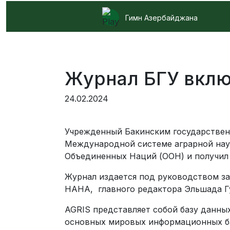
Гимн Азербайджана
Журнал БГУ вклю
24.02.2024
Учрежденный Бакинским государственн
Международной системе аграрной наук
Объединенных Наций (ООН) и получил
Журнал издается под руководством за
НАНА, главного редактора Эльшада Г
AGRIS представляет собой базу данны
основных мировых информационных баз 