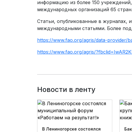
информацию из более 150 учреждений,
международных организаций 65 стран.
Статьи, опубликованные в журналах, 
международными статьями. Более по
https://www.fao.org/agris/
data-provider/b
https://www.fao.org/agris/?
fbclid=IwAR
Новости в ленту
В Лениногорске состоялся
Бак