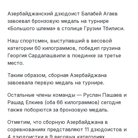
Азербайджанский дзюдоист Балабей Агаев
завоевал бронзовую медаль на турнире
«Большого шлема» в столице Грузии Тбилиси.
Наш спортсмен, выступавший в весовой
категории 60 килограммов, победил грузина
Георгия Сардалашвили в поединке за третье
место.
Таким образом, сборная Азербайджана
завоевала первую медаль на турнире.
Остальные члены команды — Руслан Пашаев и
Рашад Елкиев (оба 66 килограммов) сегодня
также поборются за бронзовую медаль.
Отметим, что сборную Азербайджана в
соревнованиях представляют 11 дзюдоистов и
4 дзюдоистки в 9 весовых категориях.