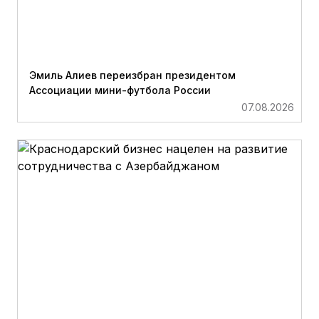
Эмиль Алиев переизбран президентом
Ассоциации мини-футбола России
07.08.2026