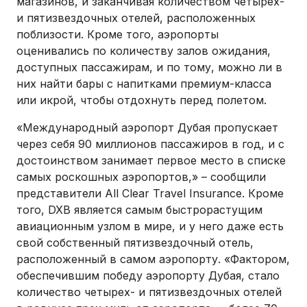
магазинов, и заканчивая количеством четырех-
и пятизвездочных отелей, расположенных
поблизости. Кроме того, аэропорты
оценивались по количеству залов ожидания,
доступных пассажирам, и по тому, можно ли в
них найти бары с напитками премиум-класса
или икрой, чтобы отдохнуть перед полетом.
«Международный аэропорт Дубая пропускает
через себя 90 миллионов пассажиров в год, и с
достоинством занимает первое место в списке
самых роскошных аэропортов,» – сообщили
представители All Clear Travel Insurance. Кроме
того, DXB является самым быстрорастущим
авиационным узлом в мире, и у него даже есть
свой собственный пятизвездочный отель,
расположенный в самом аэропорту. «Фактором,
обеспечившим победу аэропорту Дубая, стало
количество четырех- и пятизвездочных отелей