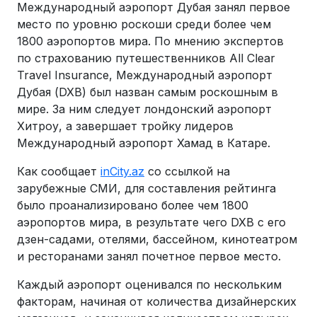
Международный аэропорт Дубая занял первое
место по уровню роскоши среди более чем
1800 аэропортов мира. По мнению экспертов
по страхованию путешественников All Clear
Travel Insurance, Международный аэропорт
Дубая (DXB) был назван самым роскошным в
мире. За ним следует лондонский аэропорт
Хитроу, а завершает тройку лидеров
Международный аэропорт Хамад в Катаре.
Как сообщает
inCity.az
со ссылкой на
зарубежные СМИ, для составления рейтинга
было проанализировано более чем 1800
аэропортов мира, в результате чего DXB с его
дзен-садами, отелями, бассейном, кинотеатром
и ресторанами занял почетное первое место.
Каждый аэропорт оценивался по нескольким
факторам, начиная от количества дизайнерских