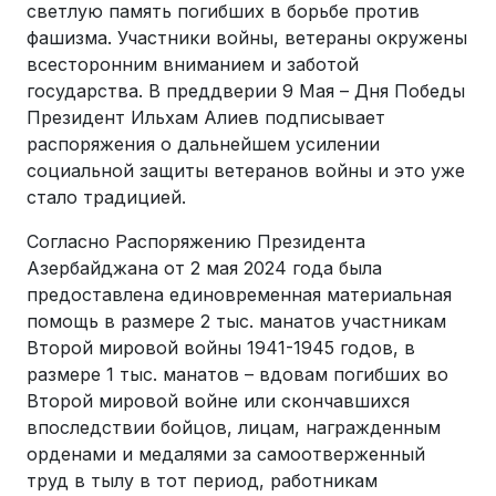
светлую память погибших в борьбе против
фашизма. Участники войны, ветераны окружены
всесторонним вниманием и заботой
государства. В преддверии 9 Мая – Дня Победы
Президент Ильхам Алиев подписывает
распоряжения о дальнейшем усилении
социальной защиты ветеранов войны и это уже
стало традицией.
Согласно Распоряжению Президента
Азербайджана от 2 мая 2024 года была
предоставлена единовременная материальная
помощь в размере 2 тыс. манатов участникам
Второй мировой войны 1941-1945 годов, в
размере 1 тыс. манатов – вдовам погибших во
Второй мировой войне или скончавшихся
впоследствии бойцов, лицам, награжденным
орденами и медалями за самоотверженный
труд в тылу в тот период, работникам