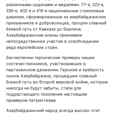
различными орденами и медалями. 77-я, 223-я,
336-я, 402-я и 416-я национальные стрелковые
дивизии, сформированные из азербайджанских
призывников и добровольцев, прошли славный
боевой путь от Кавказа до Берлина.
Азербайджанcкие воины принимали
непосредственное участие в освобождении
ряда европейских стран.
Бесчисленны героические примеры наших
соотечественников, участвовавших в
партизанском движении. Героизм и храбрость
сынов Азербайджана, прошедших славный
боевой путь во Второй мировой войне, которые
никогда не будут забыты, стали для
подрастающего поколения настоящим
примером патриотизма.
Азербайджанский народ всегда высоко чтит