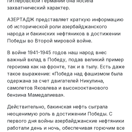
гитлеровской Германии она носила
захватнический характер.
АЗЕРТАДЖ представляет краткую информацию
об исторической роли азербайджанского
народа и бакинских нефтяников в достижении
Победы во Второй мировой войне.
В войне 1941-1945 годов наш народ внес
важный вклад в Победу, подав великий пример
героизма как на фронте, так и в тылу. Есть даже
такое выражение: «Победа над фашизмом была
одержана за счет двигателей Никулина,
самолетов Яковлева и высокооктанового
бензина Мамедалиева».
Действительно, бакинская нефть сыграла
неоценимую роль в достижении Победы. С
первого дня войны азербайджанские нефтяники
работали день и ночь, обеспечивая горючим все