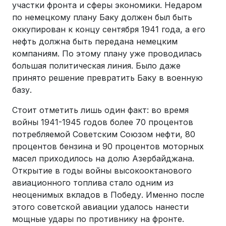
участки фронта и сферы экономики. Недаром
по немецкому плану Баку должен был быть
оккупирован к концу сентября 1941 года, а его
нефть должна быть передана немецким
компаниям. По этому плану уже проводилась
большая политическая линия. Было даже
принято решение превратить Баку в военную
базу.
Стоит отметить лишь один факт: во время
войны 1941-1945 годов более 70 процентов
потребляемой Советским Союзом нефти, 80
процентов бензина и 90 процентов моторных
масел приходилось на долю Азербайджана.
Открытие в годы войны высокооктанового
авиационного топлива стало одним из
неоценимых вкладов в Победу. Именно после
этого советской авиации удалось нанести
мощные удары по противнику на фронте.