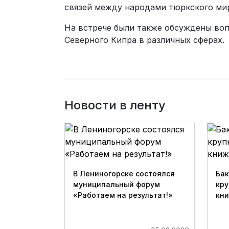
связей между народами тюркского ми
На встрече были также обсуждены во
Северного Кипра в различных сферах.
Новости в ленту
В Лениногорске состоялся
Бак
муниципальный форум
кру
«Работаем на результат!»
кн