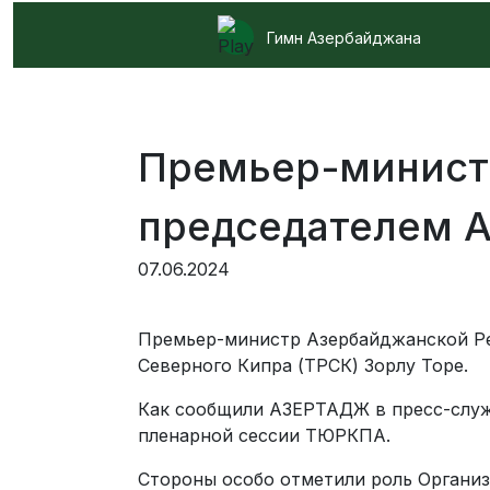
Гимн Азербайджана
Премьер-министр
председателем 
07.06.2024
Премьер-министр Азербайджанской Ре
Северного Кипра (ТРСК) Зорлу Торе.
Как сообщили АЗЕРТАДЖ в пресс-служб
пленарной сессии ТЮРКПА.
Стороны особо отметили роль Организ