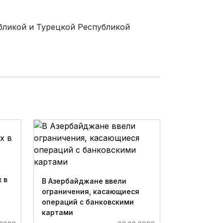
бликой и Турецкой Республикой
 в
В Азербайджане ввели
ограничения, касающиеся
операций с банковскими
картами