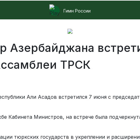
Гимн России
 Азербайджана встрет
Ассамблеи ТРСК
спублики Али Асадов встретился 7 июня с председат
е Кабинета Министров, на встрече была подчеркнут
ации тюркских государств в укреплении и расширен