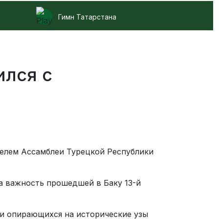
Гимн Татарстана
ился с
елем Ассамблеи Турецкой Республики
а важность прошедшей в Баку 13-й
ии опирающихся на исторические узы