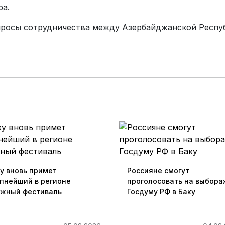
ра.
просы сотрудничества между Азербайджанской Респу
у вновь примет
Россияне смогут
пнейший в регионе
проголосовать на выборах
ижный фестиваль
Госдуму РФ в Баку