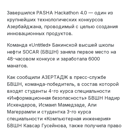
Завершился PASHA Hackathon 4.0 — один из
крупнейших технологических конкурсов
Азербайджана, проводимый с целью создания
инновационных продуктов.
Команда «Untitled» Бакинской высшей школы
нефти SOCAR (БВШН) заняла первое место на
48-часовом конкусе и заработала 6000
манатов.
Как сообщили АЗЕРТАДЖ в пресс-службе
БВШН, команда-победитель, в состав которой
входят студенты 4-го курса специальности
«Информационная безопасность» БВШН Надир
Искендеров, Исмаил Мамедзаде, Али
Магеррамли и студентка 3-го курса
специальности «Компьютерная инженерия»
БВШН Кавсар Гусейнова, также получила право