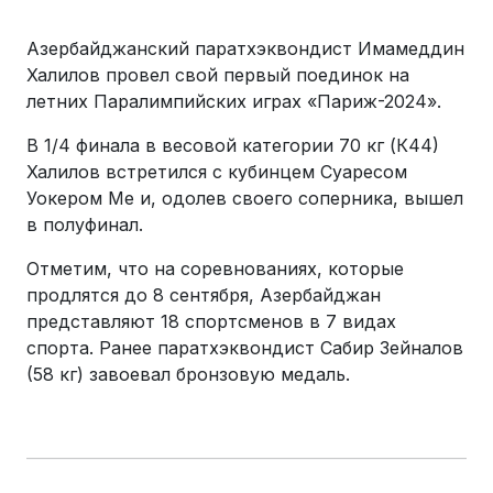
Азербайджанский паратхэквондист Имамеддин
Халилов провел свой первый поединок на
летних Паралимпийских играх «Париж-2024».
В 1/4 финала в весовой категории 70 кг (К44)
Халилов встретился с кубинцем Суаресом
Уокером Ме и, одолев своего соперника, вышел
в полуфинал.
Отметим, что на соревнованиях, которые
продлятся до 8 сентября, Азербайджан
представляют 18 спортсменов в 7 видах
спорта. Ранее паратхэквондист Сабир Зейналов
(58 кг) завоевал бронзовую медаль.