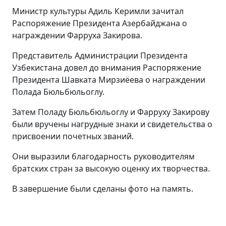
Министр культуры Адиль Керимли зачитал
Распоряжение Президента Азербайджана о
награждении Фарруха Закирова.
Представитель Администрации Президента
Узбекистана довел до внимания Распоряжение
Президента Шавката Мирзиёева о награждении
Полада Бюльбюльоглу.
Затем Поладу Бюльбюльоглу и Фарруху Закирову
были вручены нагрудные знаки и свидетельства о
присвоении почетных званий.
Они выразили благодарность руководителям
братских стран за высокую оценку их творчества.
В завершение были сделаны фото на память.