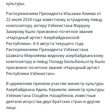
культуры.
Распоряжением Президента Ильхама Алиева от
22 июля 2024 года известному эстрадному певцу,
композитору, актеру Узбекистана Фарруху
Закирову было присвоено почетное звание
«Народный артист Азербайджанской
Республики». А 6 августа текущего года
Распоряжением Президента Узбекистана
Шавката Мирзиёева видному азербайджанскому
композитору и певцу Поладу Бюльбюльоглу было
присвоено почетное звание «Народный артист
Республики Узбекистан».
В церемонии приняли участие министр культуры
Азербайджана Адиль Керимли, министр культуры
Узбекистана Озодбек Назарбеков, известные
деятели искусства двух братских стран и другие
лица.