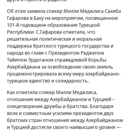
Об этом заявила спикер Милли Меджлиса Сахиба
Гафарова в Баку на мероприятии, посвященном
101-й годовщине образования Турецкой
Республики. С.Гафарова отметила, что
решительная политическая и моральная
поддержка братского турецкого государства и
народа во главе с Президентом Реджепом
Тайипом Эрдоганом справедливой борьбы
Азербайджана за освобождение своих земель
продемонстрировала всему миру азербайджано-
турецкое единство и солидарность.
Как отметила спикер Милли Меджлиса,
отношения между Азербайджаном и Турцией –
олицетворение дружбы и братства. Благодаря
воле и совместным усилиям президентов двух
братских стран отношения между Азербайджаном
и Турцией достигли своего наивысшего уровня —