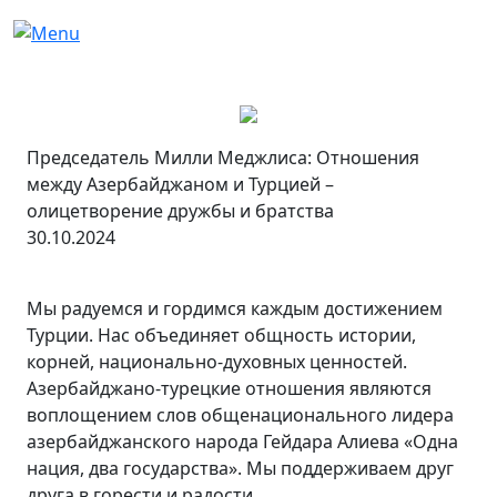
Председатель Милли Меджлиса: Отношения
между Азербайджаном и Турцией –
олицетворение дружбы и братства
30.10.2024
Мы радуемся и гордимся каждым достижением
Турции. Нас объединяет общность истории,
корней, национально-духовных ценностей.
Азербайджано-турецкие отношения являются
воплощением слов общенационального лидера
азербайджанского народа Гейдара Алиева «Одна
нация, два государства». Мы поддерживаем друг
друга в горести и радости.