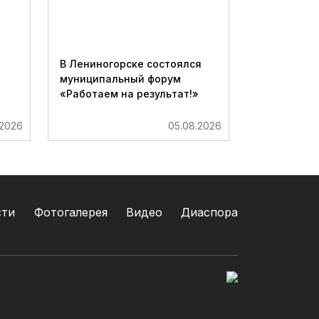
В Лениногорске состоялся
муниципальный форум
«Работаем на результат!»
.2026
05.08.2026
сти
Фотогалерея
Видео
Диаспора