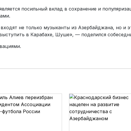
является посильный вклад в сохранение и популяриза
ами.
 входят не только музыканты из Азербайджана, но и 
выступить в Карабахе, Шуше», — поделился собеседни
вациями.