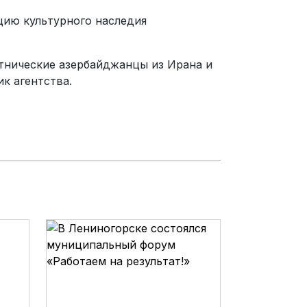
цию культурного наследия
этнические азербайджанцы из Ирана и
к агентства.