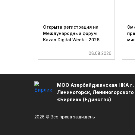
Открыта регистрация на
Эми
Международный форум
пр
Kazan Digital Week – 2026
мин
08.08.2026
МОО Азербайджанская НКА г.
Лениногорск, Лениногорского
«Бирлик» (Единство)
2026 © Все права защищены