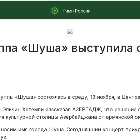
Гимн России
ппа «Шуша» выступила с
уппы «Шуша» состоялась в среду, 13 ноября, в Центр
 Эльчин Хетемли рассказал АЗЕРТАДЖ, что решение о
ия культурной столицы Азербайджана от армянской о
 носим имя города Шуша. Сегодняшний концерт приур
ук.