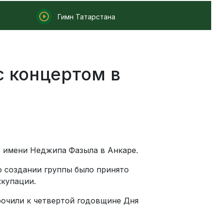
Гимн Татарстана
 концертом в
е имени Неджипа Фазыла в Анкаре.
 создании группы было принято
ккупации.
очили к четвертой годовщине Дня