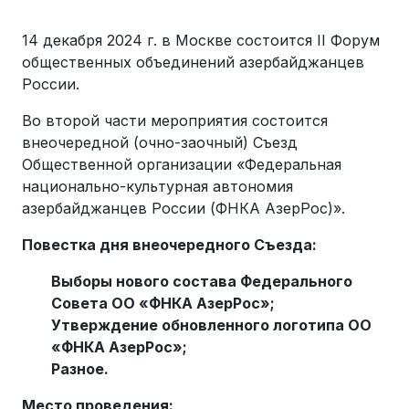
14 декабря 2024 г. в Москве состоится II Форум
общественных объединений азербайджанцев
России.
Во второй части мероприятия состоится
внеочередной (очно-заочный) Съезд
Общественной организации «Федеральная
национально-культурная автономия
азербайджанцев России (ФНКА АзерРос)».
Повестка дня внеочередного Съезда:
Выборы нового состава Федерального
Совета ОО «ФНКА АзерРос»;
Утверждение обновленного логотипа ОО
«ФНКА АзерРос»;
Разное.
Место проведения: