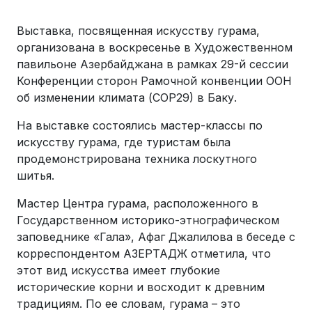
Выставка, посвященная искусству гурама,
организована в воскресенье в Художественном
павильоне Азербайджана в рамках 29-й сессии
Конференции сторон Рамочной конвенции ООН
об изменении климата (СОР29) в Баку.
На выставке состоялись мастер-классы по
искусству гурама, где туристам была
продемонстрирована техника лоскутного
шитья.
Мастер Центра гурама, расположенного в
Государственном историко-этнографическом
заповеднике «Гала», Афаг Джалилова в беседе с
корреспондентом АЗЕРТАДЖ отметила, что
этот вид искусства имеет глубокие
исторические корни и восходит к древним
традициям. По ее словам, гурама – это