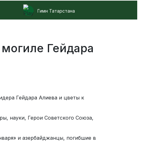
Гимн Татарстана
к могиле Гейдара
идера Гейдара Алиева и цветы к
ры, науки, Герои Советского Союза,
варя» и азербайджанцы, погибшие в