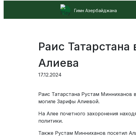
Гимн Азербайджана
Раис Татарстана 
Алиева
17.12.2024
Раис Татарстана Рустам Минниханов в
могиле Зарифы Алиевой.
На Алее почетного захоронения наход
политики.
Также Рустам Минниханов посетил Ал