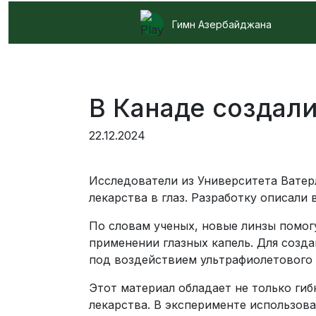
Гимн Азербайджана
В Канаде создал
22.12.2024
Исследователи из Университета Ватер
лекарства в глаз. Разработку описали 
По словам ученых, новые линзы помог
применении глазных капель. Для созда
под воздействием ультрафиолетового 
Этот материал обладает не только ги
лекарства. В эксперименте использов