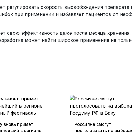
яет регулировать скорость высвобождения препарата
ошибок при применении и избавляет пациентов от нео
яет свою эффективность даже после месяца хранения,
разработка может найти широкое применение не только
у вновь примет
Россияне смогут
пнейший в регионе
проголосовать на выборах