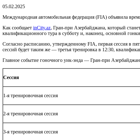
05.02.2025
Международная автомобильная федерация (FIA) объявила время
Как сообщает
inCity.az
, Гран-при Азербайджана, который станет
квалификационного тура в субботу и, наконец, основной гонки
Согласно расписанию, утвержденному FIA, первая сессия в пятн
сессий будет таким же — третья тренировка в 12:30, квалификац
Главное событие гоночного уик-энда — Гран-при Азербайджана 
Сессия
1-я тренировочная сессия
2-я тренировочная сессия
3-я тренировочная сессия