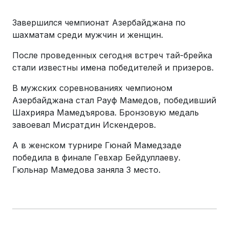
Завершился чемпионат Азербайджана по
шахматам среди мужчин и женщин.
После проведенных сегодня встреч тай-брейка
стали известны имена победителей и призеров.
В мужских соревнованиях чемпионом
Азербайджана стал Рауф Мамедов, победивший
Шахрияра Мамедъярова. Бронзовую медаль
завоевал Мисратдин Искендеров.
А в женском турнире Гюнай Мамедзаде
победила в финале Гевхар Бейдуллаеву.
Гюльнар Мамедова заняла 3 место.