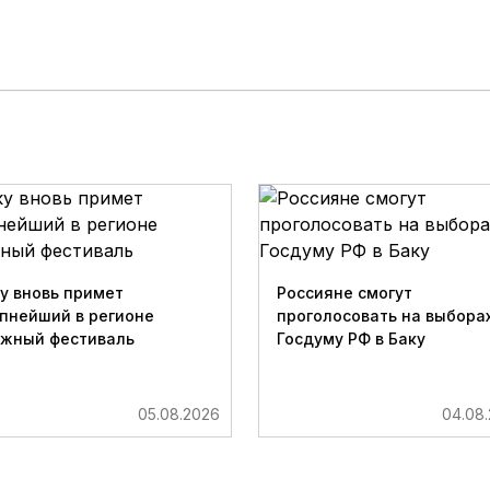
у вновь примет
Россияне смогут
пнейший в регионе
проголосовать на выборах
ижный фестиваль
Госдуму РФ в Баку
05.08.2026
04.08