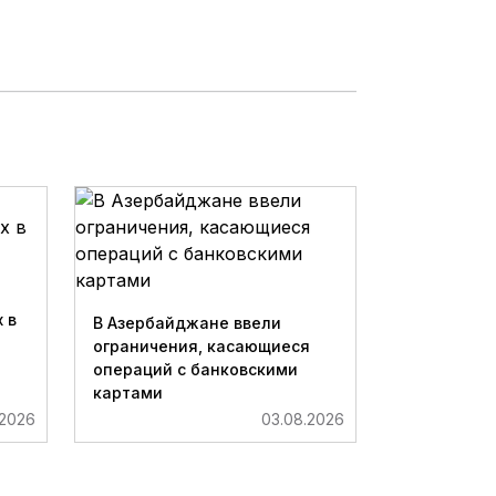
 в
В Азербайджане ввели
ограничения, касающиеся
операций с банковскими
картами
.2026
03.08.2026