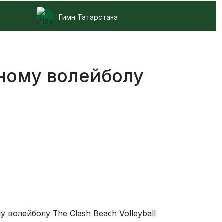
Гимн Татарстана
ному волейболу
волейболу The Clash Beach Volleyball