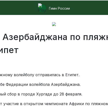
Гимн России
 Азербайджана по пляж
ипет
жному волейболу отправилась в Египет.
жбе Федерации волейбола Азербайджана.
ый сбор в городе Хургаде до 28 февраля.
 участие в открытом чемпионате Африки по пляжному 