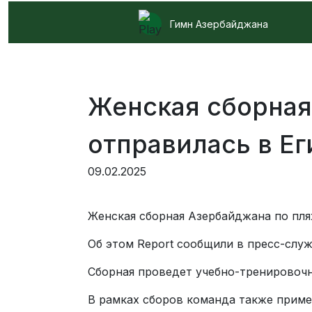
Гимн Азербайджана
Женская сборная
отправилась в Ег
09.02.2025
Женская сборная Азербайджана по пля
Об этом Report сообщили в пресс-слу
Сборная проведет учебно-тренировочн
В рамках сборов команда также примет