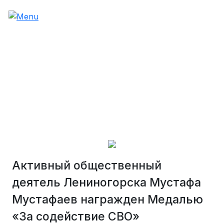
Активный общественный
деятель Лениногорска Мустафа
Мустафаев награжден Медалью
«За содействие СВО»