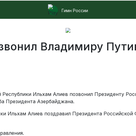
Гимн России
звонил Владимиру Путин
й Республики Ильхам Алиев позвонил Президенту Ро
ба Президента Азербайджана.
ки Ильхам Алиев поздравил Президента Российской 
равления.