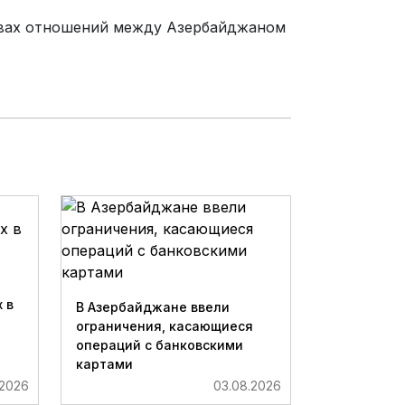
тивах отношений между Азербайджаном
 в
В Азербайджане ввели
ограничения, касающиеся
операций с банковскими
картами
.2026
03.08.2026