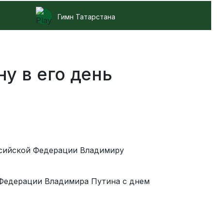
Гимн Татарстана
у в его день
ссийской Федерации Владимиру
Федерации Владимира Путина с днем