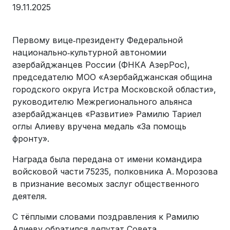
19.11.2025
Первому вице‑президенту Федеральной
национально‑культурной автономии
азербайджанцев России (ФНКА АзерРос),
председателю МОО «Азербайджанская община
городского округа Истра Московской области»,
руководителю Межрегионального альянса
азербайджанцев «Развитие» Рамилю Тариел
оглы Алиеву вручена медаль «За помощь
фронту».
Награда была передана от имени командира
войсковой части 75235, полковника А. Морозова
в признание весомых заслуг общественного
деятеля.
С тёплыми словами поздравления к Рамилю
Алиеву обратился депутат Совета