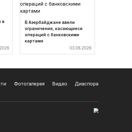
 в
В Азербайджане ввели
ограничения, касающиеся
операций с банковскими
картами
.2026
03.08.2026
сти
Фотогалерея
Видео
Диаспора