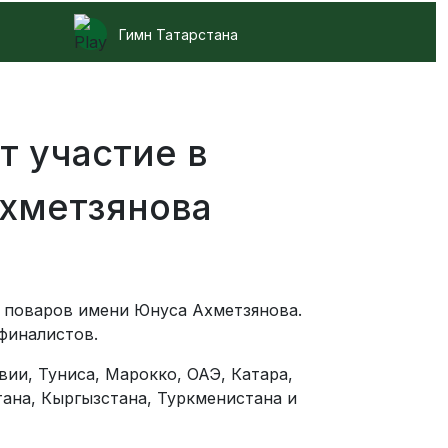
Гимн Татарстана
 участие в
хметзянова
 поваров имени Юнуса Ахметзянова.
финалистов.
вии, Туниса, Марокко, ОАЭ, Катара,
тана, Кыргызстана, Туркменистана и