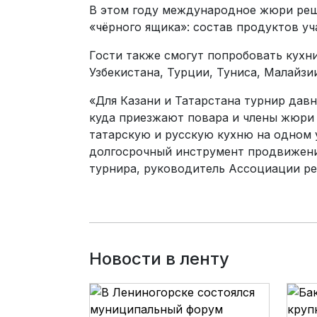
В этом году международное жюри реш
«чёрного ящика»: состав продуктов уч
Гости также смогут попробовать кухн
Узбекистана, Турции, Туниса, Малайзи
«Для Казани и Татарстана турнир дав
куда приезжают повара и члены жюри
татарскую и русскую кухню на одном 
долгосрочный инструмент продвижени
турнира, руководитель Ассоциации ре
Новости в ленту