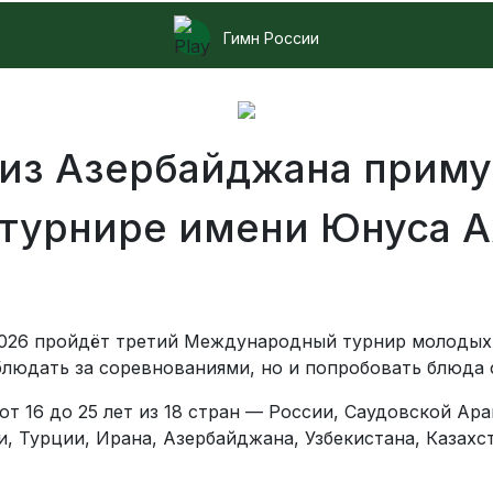
Гимн России
из Азербайджана примут
турнире имени Юнуса А
 2026 пройдёт третий Международный турнир молодых
аблюдать за соревнованиями, но и попробовать блюда 
т 16 до 25 лет из 18 стран — России, Саудовской Ара
и, Турции, Ирана, Азербайджана, Узбекистана, Казахс