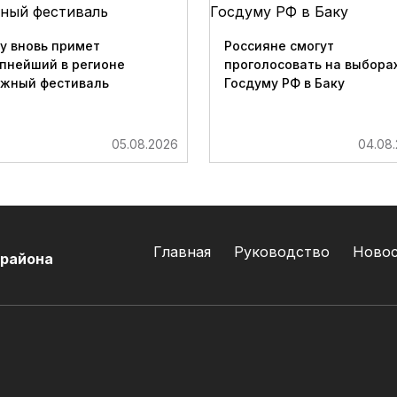
у вновь примет
Россияне смогут
пнейший в регионе
проголосовать на выборах
ижный фестиваль
Госдуму РФ в Баку
05.08.2026
04.08
Главная
Руководство
Ново
 района