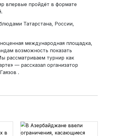
ир впервые пройдёт в формате
.
 блюдами Татарстана, России,
олноценная международная площадка,
андам возможность показать
Мы рассматриваем турнир как
рте» — рассказал организатор
Гаязов .