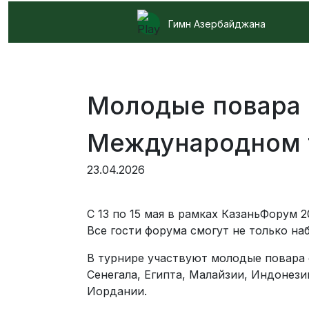
Гимн Азербайджана
Молодые повара 
Международном 
23.04.2026
С 13 по 15 мая в рамках КазаньФорум
Все гости форума смогут не только н
В турнире участвуют молодые повара о
Сенегала, Египта, Малайзии, Индонези
Иордании.