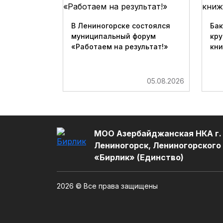
В Лениногорске состоялся
Бак
муниципальный форум
кру
«Работаем на результат!»
кн
05.08.2026
МОО Азербайджанская НКА г.
Лениногорск, Лениногорского
«Бирлик» (Единство)
2026 © Все права защищены