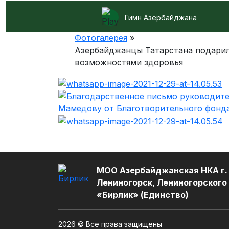
Гимн Азербайджана
Фотогалерея
»
Азербайджанцы Татарстана подарил
возможностями здоровья
МОО Азербайджанская НКА г.
Лениногорск, Лениногорского
«Бирлик» (Единство)
2026 © Все права защищены