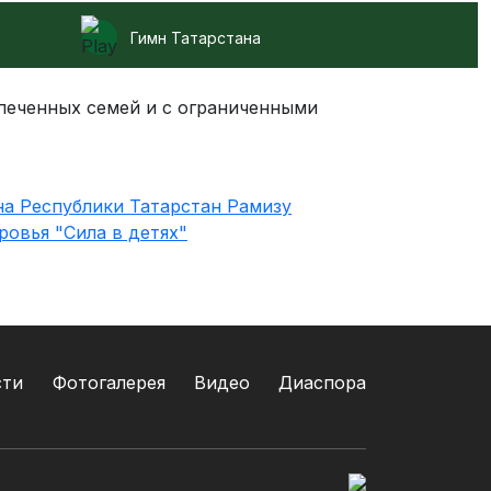
Гимн Татарстана
печенных семей и с ограниченными
сти
Фотогалерея
Видео
Диаспора