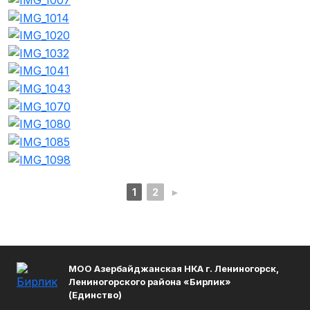
1
2
►
МОО Азербайджанская НКА г. Лениногорск,
Лениногорского района «Бирлик»
(Единство)