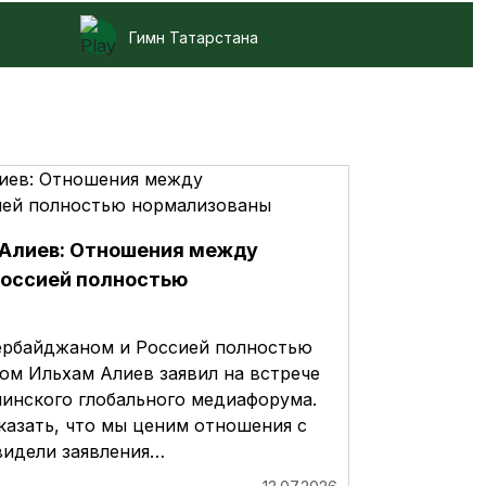
Гимн Татарстана
 Алиев: Отношения между
Россией полностью
рбайджаном и Россией полностью
ом Ильхам Алиев заявил на встрече
инского глобального медиафорума.
сказать, что мы ценим отношения с
видели заявления…