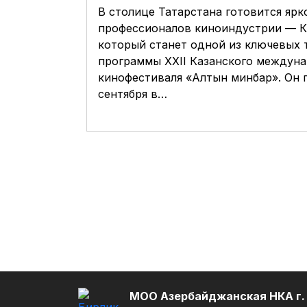
В столице Татарстана готовится ярк
профессионалов киноиндустрии — К
который станет одной из ключевых 
программы XXII Казанского междун
кинофестиваля «Алтын минбар». Он 
сентября в…
МОО Азербайджанская НКА г.