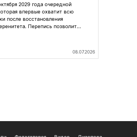
октября 2029 года очередной
которая впервые охватит всю
ки после восстановления
еренитета. Перепись позволит…
08.07.2026