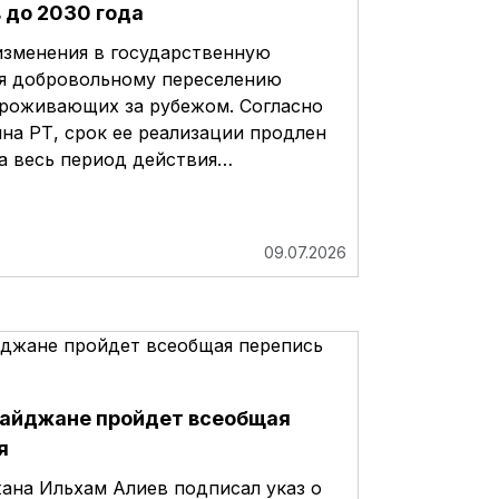
 до 2030 года
изменения в государственную
я добровольному переселению
проживающих за рубежом. Согласно
на РТ, срок ее реализации продлен
За весь период действия…
09.07.2026
рбайджане пройдет всеобщая
я
ана Ильхам Алиев подписал указ о