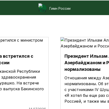
Гимн России
 встретился с
Президент Ильхам
ссии
Азербайджаном и 
нормализованы
жанской Республики
м здравоохранения
Отношения между Азе
рашко. На встрече
нормализованы. Об эт
о выпуска Бакинского
с участниками IV Шуш
«Я хотел бы еще раз 
Россией, и также мы 