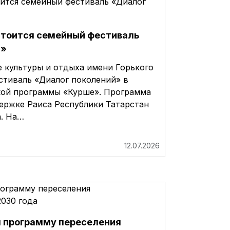
стоится семейный фестиваль
й»
ке культуры и отдыха имени Горького
стиваль «Диалог поколений» в
кой программы «Курше». Программа
ержке Раиса Республики Татарстан
. На…
12.07.2026
 программу переселения