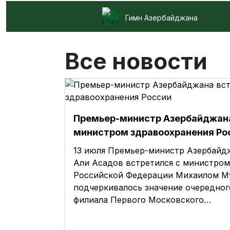
Гимн Азербайджана
Все новости
Премьер-министр Азербайджана
министром здравоохранения Ро
13 июля Премьер-министр Азербайд
Али Асадов встретился с министро
Российской Федерации Михаилом Му
подчеркивалось значение очередног
филиала Первого Московского…