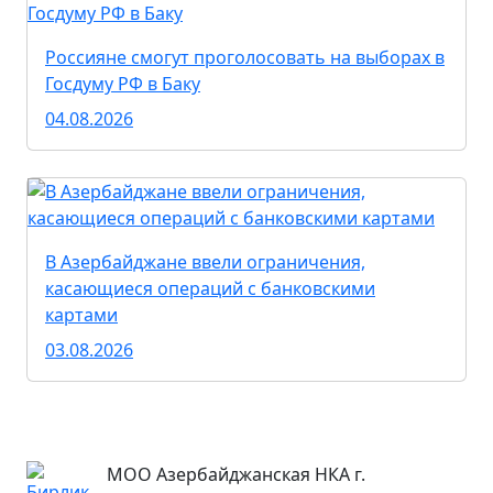
Россияне смогут проголосовать на выборах в
Госдуму РФ в Баку
04.08.2026
В Азербайджане ввели ограничения,
касающиеся операций с банковскими
картами
03.08.2026
МОО Азербайджанская НКА г.